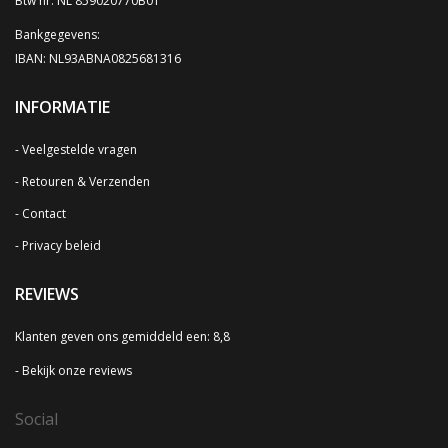
Btw nr: NL 859020770B01
Bankgegevens:
IBAN: NL93ABNA0825681316
INFORMATIE
Veelgestelde vragen
Retouren & Verzenden
Contact
Privacy beleid
REVIEWS
Klanten geven ons gemiddeld een: 8,8
Bekijk onze reviews
Social