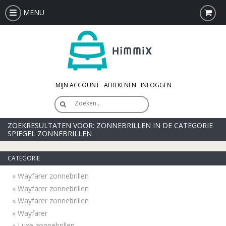
MENU
MIJN ACCOUNT
AFREKENEN
INLOGGEN
Zoeken…
ZOEKRESULTATEN VOOR: ZONNEBRILLEN IN DE CATEGORIE
SPIEGEL ZONNEBRILLEN
CATEGORIE
»
Wayfarer zonnebrillen
»
Wayfarer zonnebrillen
»
Wayfarer zonnebrillen
»
Wayfarer
»
Luxe zonnebrillen