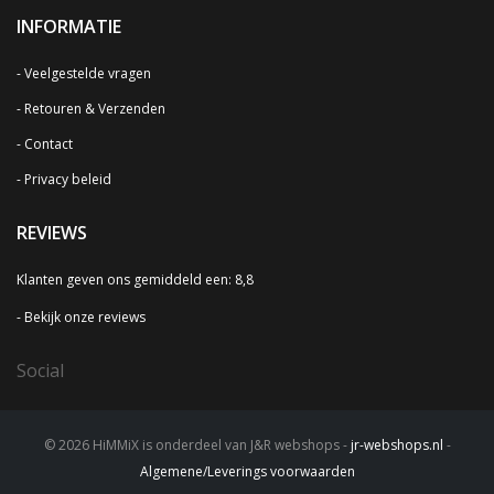
INFORMATIE
Veelgestelde vragen
Retouren & Verzenden
Contact
Privacy beleid
REVIEWS
Klanten geven ons gemiddeld een: 8,8
Bekijk onze reviews
Social
© 2026 HiMMiX is onderdeel van J&R webshops -
jr-webshops.nl
-
Algemene/Leverings voorwaarden