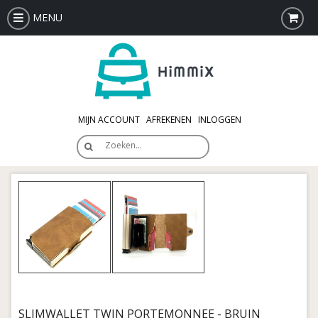
MENU
MIJN ACCOUNT
AFREKENEN
INLOGGEN
Zoeken…
SLIMWALLET TWIN PORTEMONNEE - BRUIN