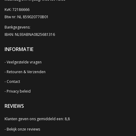
KvK: 72186666
Btw nr: NL 859020770B01
Bankgegevens:
IBAN: NL93ABNA0825681316
INFORMATIE
Veelgestelde vragen
Retouren & Verzenden
Contact
Privacy beleid
REVIEWS
Klanten geven ons gemiddeld een: 8,8
Bekijk onze reviews