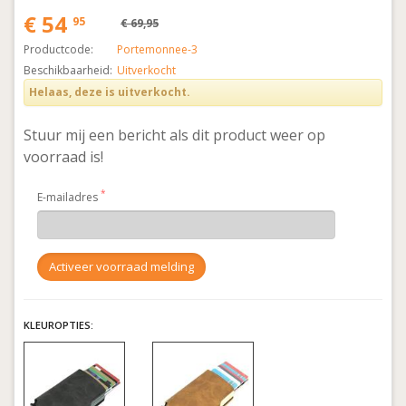
€ 54
95
€ 69,95
Productcode:
Portemonnee-3
Beschikbaarheid:
Uitverkocht
Helaas, deze is uitverkocht.
Stuur mij een bericht als dit product weer op
voorraad is!
E-mailadres
KLEUROPTIES: