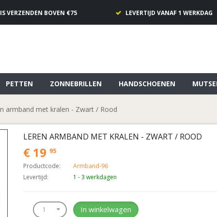
IS VERZENDEN BOVEN €75
LEVERTIJD VANAF 1 WERKDAG
PETTEN
ZONNEBRILLEN
HANDSCHOENEN
MUTSE
n armband met kralen - Zwart / Rood
LEREN ARMBAND MET KRALEN - ZWART / ROOD
€ 19
95
Productcode:
Armband-96
Levertijd:
1 - 3 werkdagen
In winkelwagen