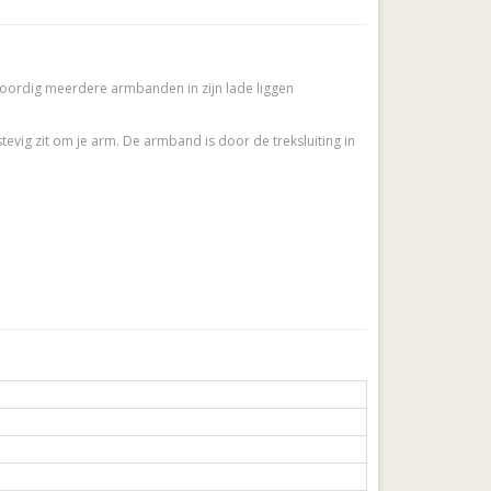
oordig meerdere armbanden in zijn lade liggen
ig zit om je arm. De armband is door de treksluiting in