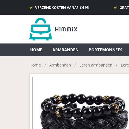
VERZENDKOSTEN VANAF €4,95
GRAT
HOME
ARMBANDEN
PORTEMONNEES
Home
/
Armbanden
/
Leren armbanden
/
Lere