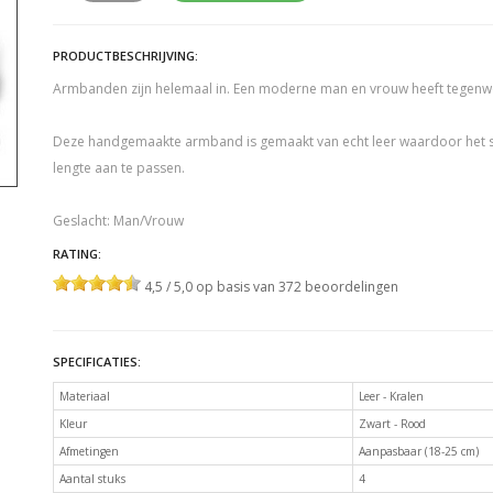
PRODUCTBESCHRIJVING:
Armbanden zijn helemaal in. Een moderne man en vrouw heeft tegenw
Deze handgemaakte armband is gemaakt van echt leer waardoor het stev
lengte aan te passen.
Geslacht: Man/Vrouw
RATING:
4,5 / 5,0 op basis van 372 beoordelingen
SPECIFICATIES:
Materiaal
Leer - Kralen
Kleur
Zwart - Rood
Afmetingen
Aanpasbaar (18-25 cm)
Aantal stuks
4