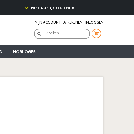
NIET GOED, GELD TERUG
MIJN ACCOUNT
AFREKENEN
INLOGGEN
Zoeken…
N
HORLOGES