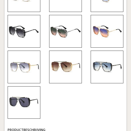
PRODUCTBESCHRIJVING: