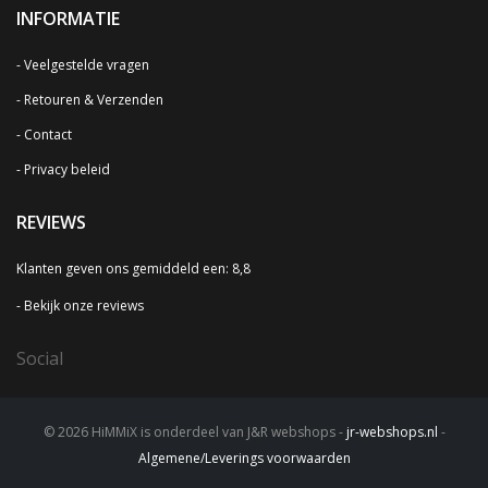
INFORMATIE
Veelgestelde vragen
Retouren & Verzenden
Contact
Privacy beleid
REVIEWS
Klanten geven ons gemiddeld een: 8,8
Bekijk onze reviews
Social
© 2026 HiMMiX is onderdeel van J&R webshops -
jr-webshops.nl
-
Algemene/Leverings voorwaarden