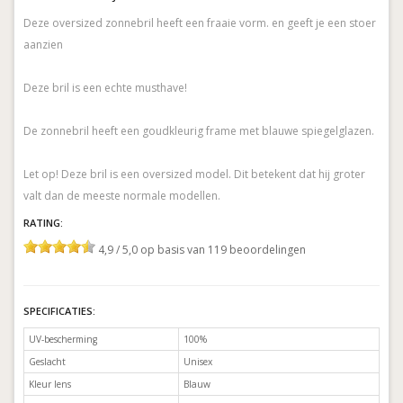
Deze oversized zonnebril heeft een fraaie vorm. en geeft je een stoer
aanzien
Deze bril is een echte musthave!
De zonnebril heeft een goudkleurig frame met blauwe spiegelglazen.
Let op! Deze bril is een oversized model. Dit betekent dat hij groter
valt dan de meeste normale modellen.
RATING:
4,9 / 5,0 op basis van 119 beoordelingen
SPECIFICATIES:
UV-bescherming
100%
Geslacht
Unisex
Kleur lens
Blauw