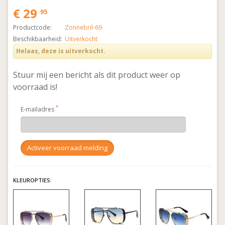
€ 29
95
Productcode:
Zonnebril-69
Beschikbaarheid:
Uitverkocht
Helaas, deze is uitverkocht.
Stuur mij een bericht als dit product weer op
voorraad is!
E-mailadres
KLEUROPTIES: