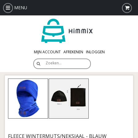
MENU
MIJN ACCOUNT
AFREKENEN
INLOGGEN
Zoeken…
FLEECE WINTERMUTS/NEKSJAAL - BLAUW