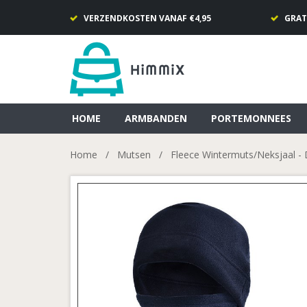
VERZENDKOSTEN VANAF €4,95
GRAT
HOME
ARMBANDEN
PORTEMONNEES
Home
/
Mutsen
/
Fleece Wintermuts/Neksjaal -