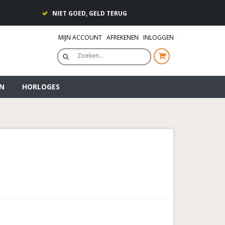
NIET GOED, GELD TERUG
MIJN ACCOUNT
AFREKENEN
INLOGGEN
Zoeken…
N
HORLOGES