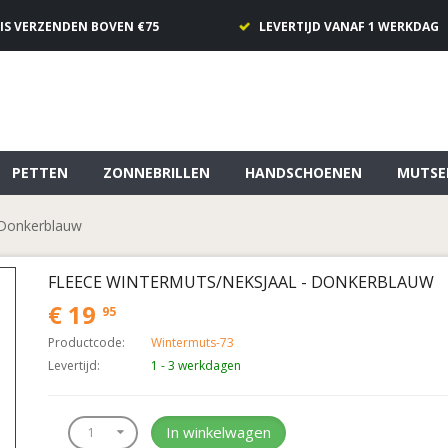
IS VERZENDEN BOVEN €75
LEVERTIJD VANAF 1 WERKDAG
PETTEN
ZONNEBRILLEN
HANDSCHOENEN
MUTSE
 Donkerblauw
FLEECE WINTERMUTS/NEKSJAAL - DONKERBLAUW
€ 19
95
Productcode:
Wintermuts-73
Levertijd:
1 - 3 werkdagen
In winkelwagen