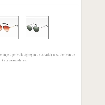
en je ogen volledig tegen de schadelijke stralen van de
f ijs te verminderen.