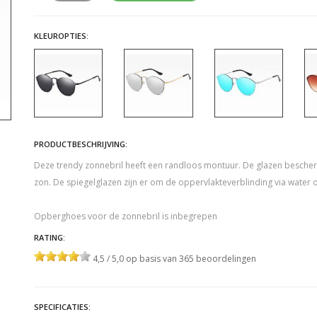
KLEUROPTIES:
PRODUCTBESCHRIJVING:
Deze trendy zonnebril heeft een randloos montuur. De glazen bescherm
zon. De spiegelglazen zijn er om de oppervlakteverblinding via water o
Opberghoes voor de zonnebril is inbegrepen
RATING:
4,5 / 5,0 op basis van 365 beoordelingen
SPECIFICATIES: