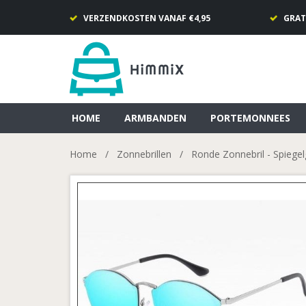
VERZENDKOSTEN VANAF €4,95
GRAT
HOME
ARMBANDEN
PORTEMONNEES
Home
/
Zonnebrillen
/
Ronde Zonnebril - Spiege