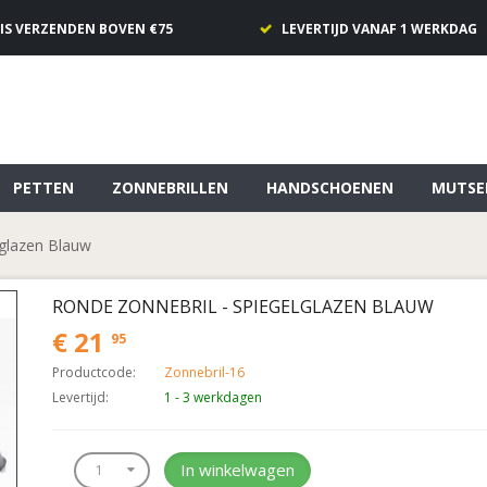
IS VERZENDEN BOVEN €75
LEVERTIJD VANAF 1 WERKDAG
PETTEN
ZONNEBRILLEN
HANDSCHOENEN
MUTSE
lglazen Blauw
RONDE ZONNEBRIL - SPIEGELGLAZEN BLAUW
€ 21
95
Productcode:
Zonnebril-16
Levertijd:
1 - 3 werkdagen
In winkelwagen