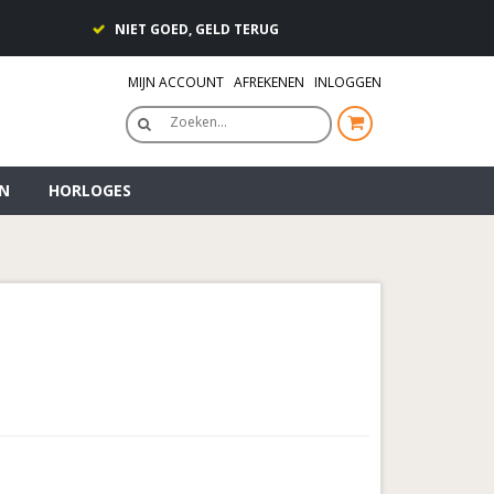
NIET GOED, GELD TERUG
MIJN ACCOUNT
AFREKENEN
INLOGGEN
Zoeken…
N
HORLOGES