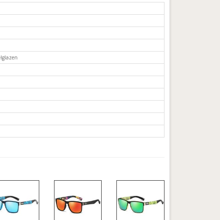
lglazen