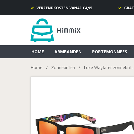
VERZENDKOSTEN VANAF €4,95
GRAT
HOME
ARMBANDEN
PORTEMONNEES
Home
/
Zonnebrillen
/
Luxe Wayfarer zonnebril -