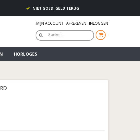
NIET GOED, GELD TERUG
MIJN ACCOUNT
AFREKENEN
INLOGGEN
Zoeken…
N
HORLOGES
ERD