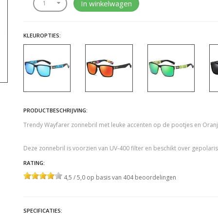
In winkelwagen
KLEUROPTIES:
PRODUCTBESCHRIJVING:
Trendy Wayfarer zonnebril met leuke accenten op de pootjes en Oranj
Deze zonnebril is voorzien van UV-400 filter en beschikt over gepolari
RATING:
4,5 / 5,0 op basis van 404 beoordelingen
SPECIFICATIES: