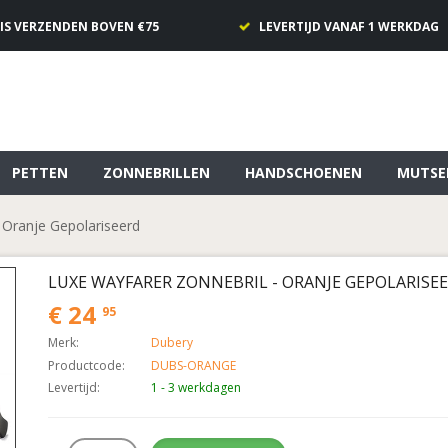
IS VERZENDEN BOVEN €75
LEVERTIJD VANAF 1 WERKDAG
PETTEN
ZONNEBRILLEN
HANDSCHOENEN
MUTSE
 Oranje Gepolariseerd
LUXE WAYFARER ZONNEBRIL - ORANJE GEPOLARISE
€ 24
95
Merk:
Dubery
Productcode:
DUBS-ORANGE
Levertijd:
1 - 3 werkdagen