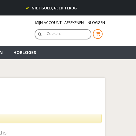
NIET GOED, GELD TERUG
MIJN ACCOUNT
AFREKENEN
INLOGGEN
Zoeken…
N
HORLOGES
 is!