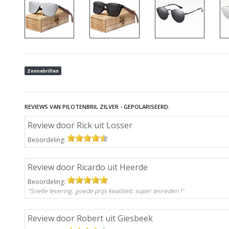
Zonnebrillen
REVIEWS VAN PILOTENBRIL ZILVER - GEPOLARISEERD:
Review door Rick uit Losser
Beoordeling:
Review door Ricardo uit Heerde
Beoordeling:
"Snelle levering, goede prijs kwaliteit, super tevreden !"
Review door Robert uit Giesbeek