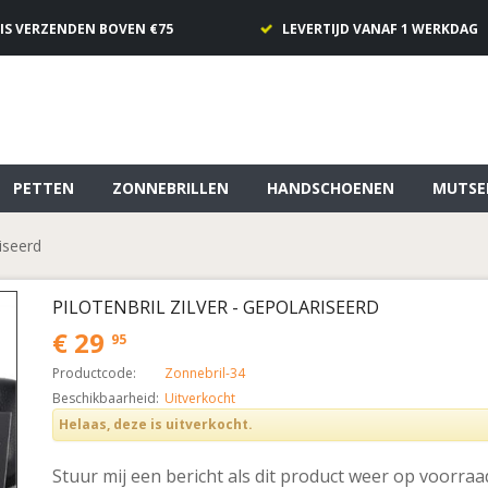
IS VERZENDEN BOVEN €75
LEVERTIJD VANAF 1 WERKDAG
PETTEN
ZONNEBRILLEN
HANDSCHOENEN
MUTSE
riseerd
PILOTENBRIL ZILVER - GEPOLARISEERD
€ 29
95
Productcode:
Zonnebril-34
Beschikbaarheid:
Uitverkocht
Helaas, deze is uitverkocht.
Stuur mij een bericht als dit product weer op voorraad