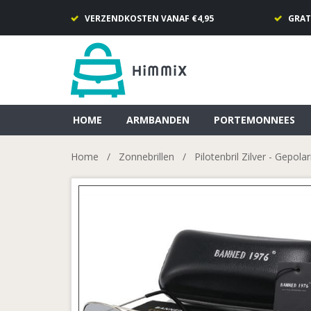
VERZENDKOSTEN VANAF €4,95
GRAT
HOME
ARMBANDEN
PORTEMONNEES
Home
/
Zonnebrillen
/
Pilotenbril Zilver - Gepola