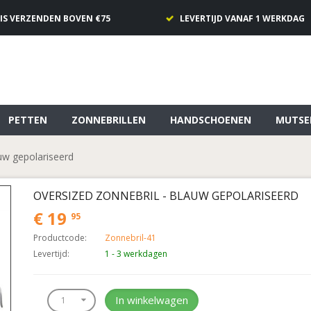
IS VERZENDEN BOVEN €75
LEVERTIJD VANAF 1 WERKDAG
PETTEN
ZONNEBRILLEN
HANDSCHOENEN
MUTSE
uw gepolariseerd
OVERSIZED ZONNEBRIL - BLAUW GEPOLARISEERD
€ 19
95
Productcode:
Zonnebril-41
Levertijd:
1 - 3 werkdagen
In winkelwagen