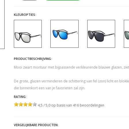
KLEUROPTIES:
PRODUCTBESCHRIJVING:
Mooi zwart montuur met bijpassende verkleurende blauwe glazen, ziet 
De grote, glazen verminderen de schittering van fel (zon) licht en blokk
die binnenkort een van je favorieten zal zijn.
RATING:
4,5 / 5,0 op basis van 416 beoordelingen
VERGELIJKBARE PRODUCTEN: