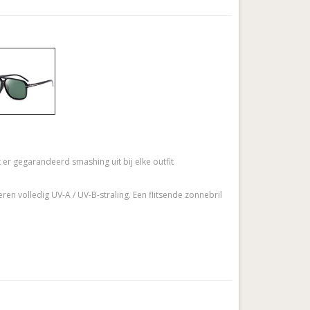
er gegarandeerd smashing uit bij elke outfit
eren volledig UV-A / UV-B-straling. Een flitsende zonnebril