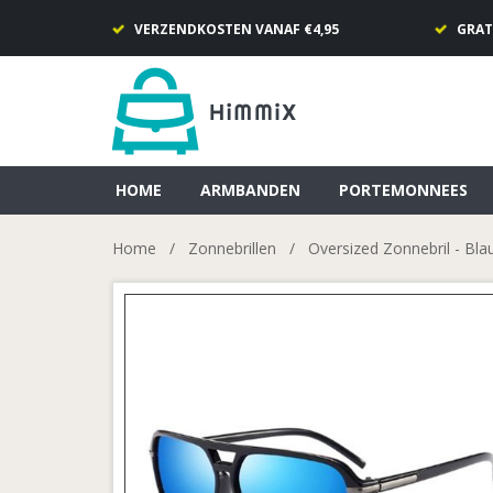
VERZENDKOSTEN VANAF €4,95
GRAT
HOME
ARMBANDEN
PORTEMONNEES
Home
/
Zonnebrillen
/
Oversized Zonnebril - Bla