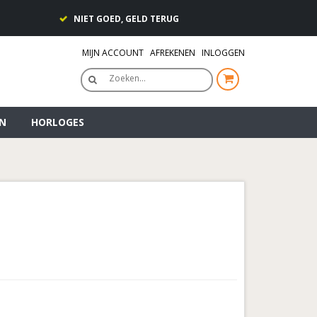
NIET GOED, GELD TERUG
MIJN ACCOUNT
AFREKENEN
INLOGGEN
Zoeken…
N
HORLOGES