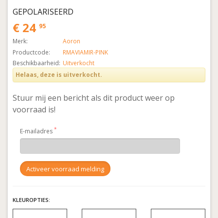
GEPOLARISEERD
€ 24
95
Merk:
Aoron
Productcode:
RMAVIAMIR-PINK
Beschikbaarheid:
Uitverkocht
Helaas, deze is uitverkocht.
Stuur mij een bericht als dit product weer op
voorraad is!
E-mailadres
KLEUROPTIES: