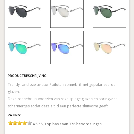
PRODUCTBESCHRIJVING:
Trendy randloze aviator / piloten zonnebril met gepolariseerde
glazen.
Deze zonnebril is voorzien van roze spiegelglazen en springveer
RATING:
4,5 / 5,0 op basis van 376 beoordelingen