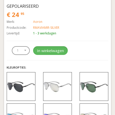
GEPOLARISEERD
€ 24
95
Merk:
Aoron
Productcode:
RMAVIAMIR-SILVER
Levertijd:
1 - 3 werkdagen
In winkelwagen
KLEUROPTIES: