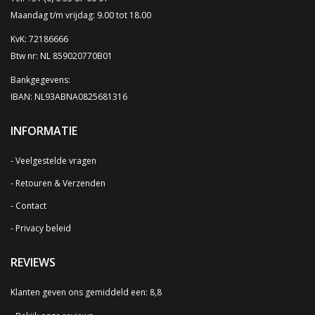
Maandag t/m vrijdag: 9.00 tot 18.00
KvK: 72186666
Btw nr: NL 859020770B01
Bankgegevens:
IBAN: NL93ABNA0825681316
INFORMATIE
Veelgestelde vragen
Retouren & Verzenden
Contact
Privacy beleid
REVIEWS
Klanten geven ons gemiddeld een: 8,8