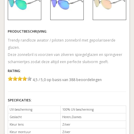
PRODUCTBESCHRIJVING:
Trendy randloze aviator / piloten zonnebril met gepolariseerde
glazen.
Deze zonnebril is voorzien van zilveren spiegelglazen en springveer
RATING:
4,5 / 5,0 op basis van 388 beoordelingen
SPECIFICATIES:
UV-bescherming
100% UV-bescherming
Geslacht
Heren,Dames
Kleur lens
Zilver
Kleur montuur
Zilver